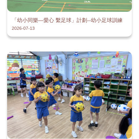
「幼小同樂—愛心 繫足球」計劃--幼小足球訓練
2026-07-13