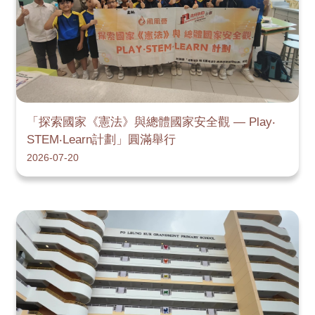
「探索國家《憲法》與總體國家安全觀 — Play‧
STEM‧Learn計劃」圓滿舉行
2026-07-20