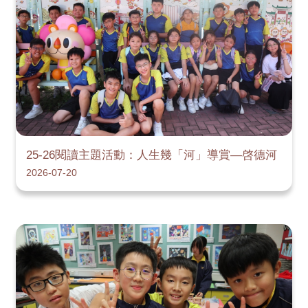
25-26閱讀主題活動：人生幾「河」導賞—啓德河
2026-07-20