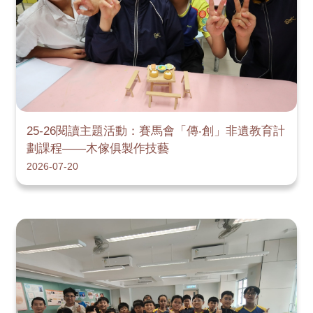
25-26閱讀主題活動：賽馬會「傳‧創」非遺教育計
劃課程——木傢俱製作技藝
2026-07-20