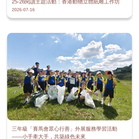
25-26閱讀主題活動：香港動物立體紙雕工作坊
2026-07-16
三年級「賽馬會眾心行善」外展服務學習活動
——小手牽大手，共築綠色未來