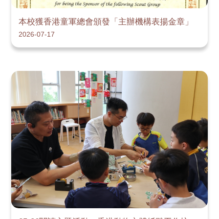
本校獲香港童軍總會頒發「主辦機構表揚金章」
2026-07-17