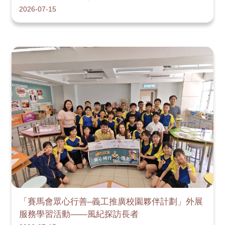
2026-07-15
「賽馬會眾心行善–義工推廣校園夥伴計劃」外展
服務學習活動——風紀探訪長者