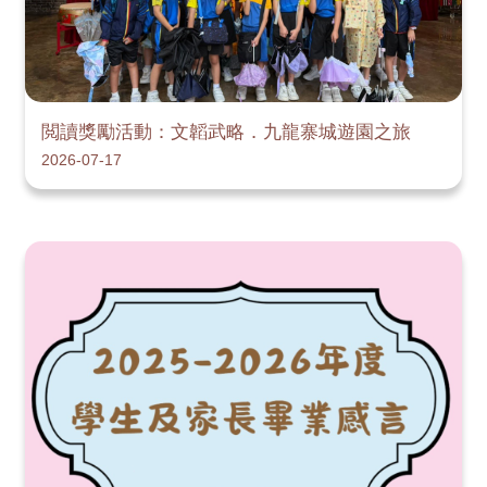
閲讀獎勵活動：文韜武略．九龍寨城遊園之旅
2026-07-17