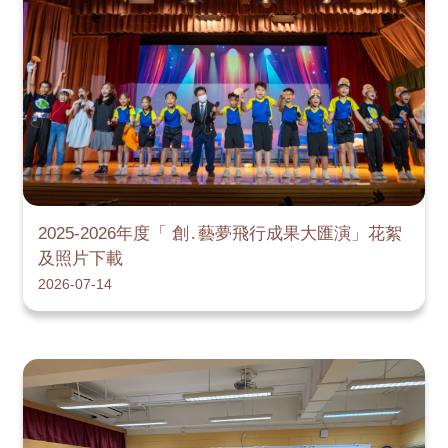
2025-2026年度「 創․藝夢飛行成果大匯演」花絮
及照片下載
2026-07-14