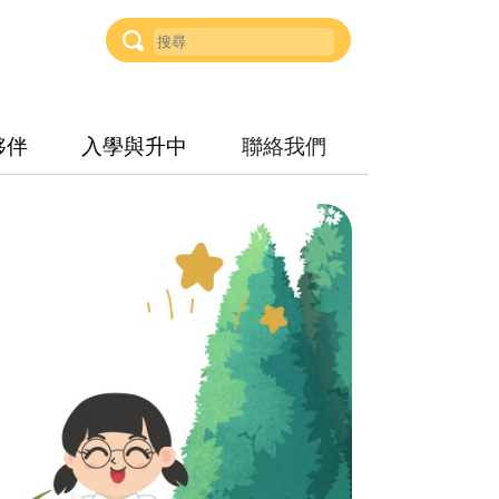
夥伴
入學與升中
聯絡我們