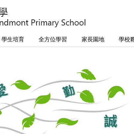
學生培育
全方位學習
家長園地
學校