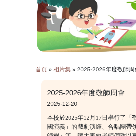
首頁
»
相片集
»
2025-2026年度敬師
2025-2026年度敬師周會
2025-12-20
本校於2025年12月17日舉
國演義」的戲劇演繹、合唱團帶
師樹」等，讓大家向老師們致以