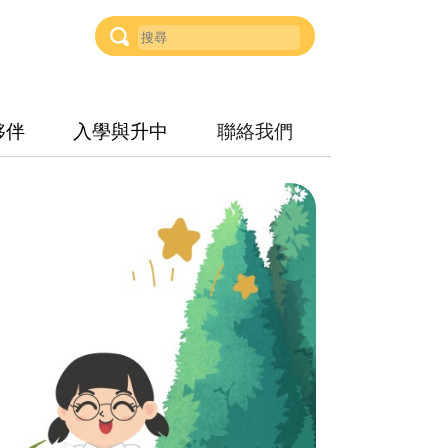
夥伴
入學與升中
聯絡我們