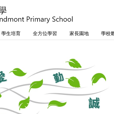
學生培育
全方位學習
家長園地
學校