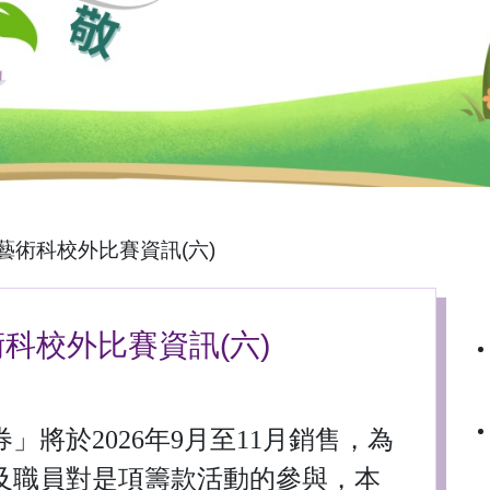
視覺藝術科校外比賽資訊(六)
藝術科校外比賽資訊(六)
將於2026年9月至11月銷售，為
及職員對是項籌款活動的參與，本