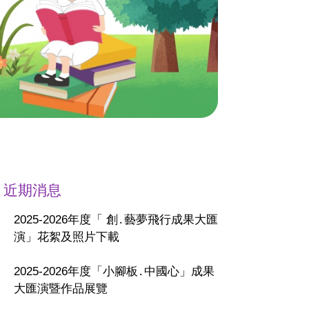
近期消息
2025-2026年度「 創․藝夢飛行成果大匯
演」花絮及照片下載
2025-2026年度「小腳板․中國心」成果
大匯演暨作品展覽