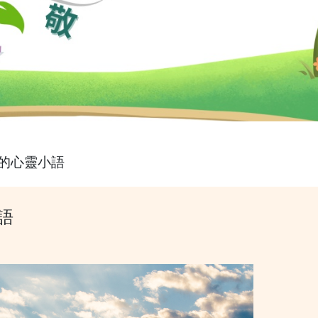
的心靈小語
語