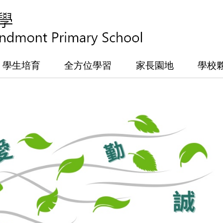
學生培育
全方位學習
家長園地
學校