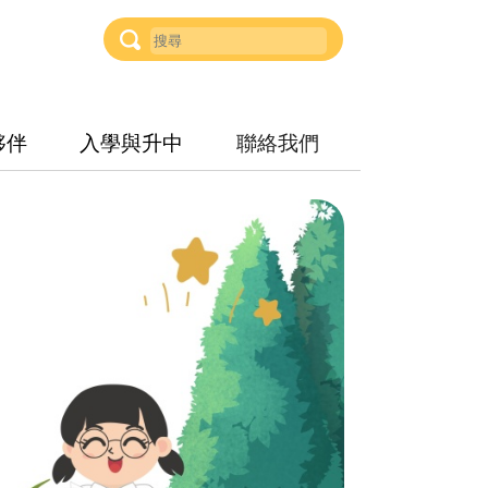
夥伴
入學與升中
聯絡我們