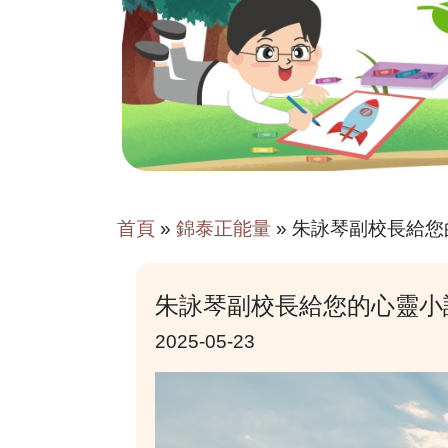
首頁
»
錦泰正能量
»
朱詠琴副校長給您
朱詠琴副校長給您的心靈小
2025-05-23