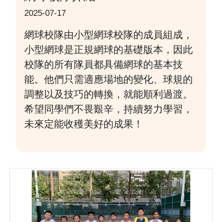
2025-07-17
網球校隊由小型網球校隊的成員組成，
小型網球是正規網球的基礎版本，因此
校隊的所有隊員都具備網球的基本技
能。他們只需適應場地的變化、球規的
調整以及技巧的轉換，就能順利過渡。
希望同學們不畏艱辛，持續努力學習，
未來定能收穫美好的成果！