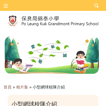
首頁
»
相片集
»
小型網球校隊介紹
小型網球校隊介紹