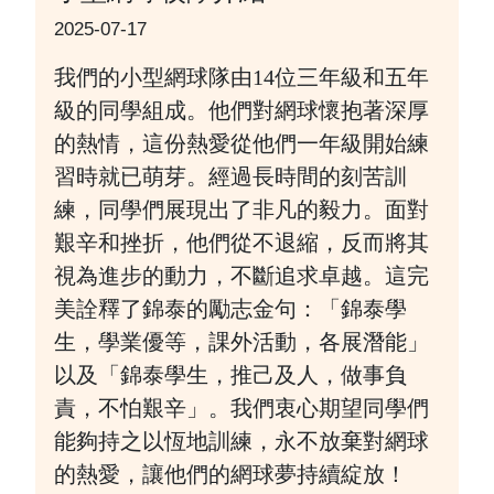
2025-07-17
我們的小型網球隊由14位三年級和五年
級的同學組成。他們對網球懷抱著深厚
的熱情，這份熱愛從他們一年級開始練
習時就已萌芽。經過長時間的刻苦訓
練，同學們展現出了非凡的毅力。面對
艱辛和挫折，他們從不退縮，反而將其
視為進步的動力，不斷追求卓越。這完
美詮釋了錦泰的勵志金句：「錦泰學
生，學業優等，課外活動，各展潛能」
以及「錦泰學生，推己及人，做事負
責，不怕艱辛」。我們衷心期望同學們
能夠持之以恆地訓練，永不放棄對網球
的熱愛，讓他們的網球夢持續綻放！