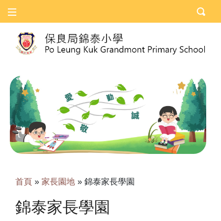
首頁
»
家長園地
»
錦泰家長學園
錦泰家長學園