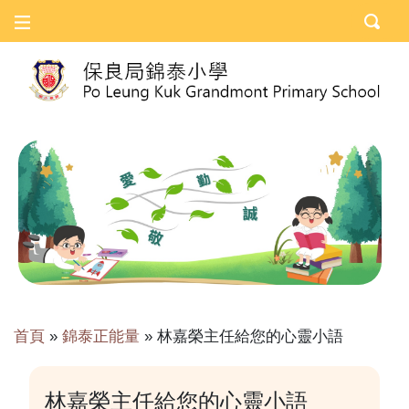
首頁
»
錦泰正能量
»
林嘉榮主任給您的心靈小語
林嘉榮主任給您的心靈小語