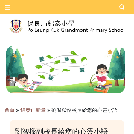
首頁
»
錦泰正能量
»
劉智樑副校長給您的心靈小語
劉智樑副校長給您的心靈小語