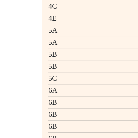
4C
4E
5A
5A
5B
5B
5C
6A
6B
6B
6B