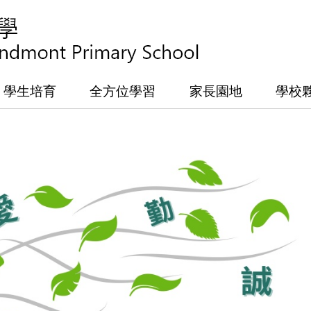
學生培育
全方位學習
家長園地
學校