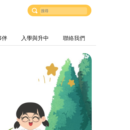
夥伴
入學與升中
聯絡我們