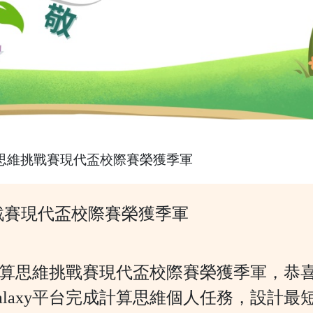
xy計算思維挑戰賽現代盃校際賽榮獲季軍
思維挑戰賽現代盃校際賽榮獲季軍
laxy計算思維挑戰賽現代盃校際賽榮獲季軍
 Galaxy平台完成計算思維個人任務，設