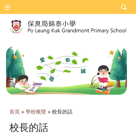
首頁
»
學校概覽
»
校長的話
校長的話