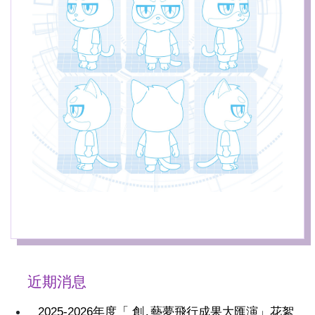
近期消息
2025-2026年度「 創․藝夢飛行成果大匯演」花絮