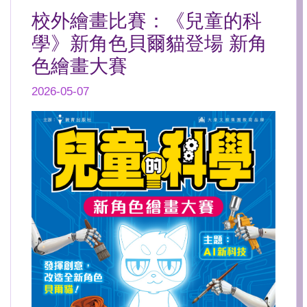
校外繪畫比賽：《兒童的科
學》新角色貝爾貓登場 新角
色繪畫大賽
2026-05-07