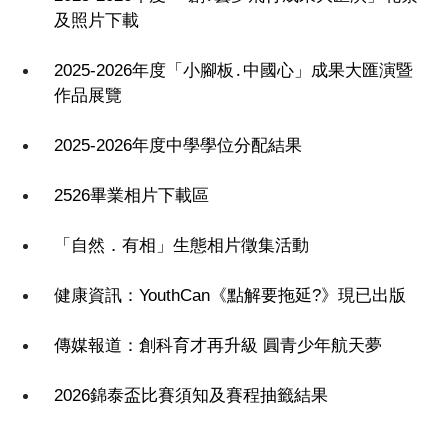
及照片下載
2025-2026年度「小腳板․中國心」成果大匯演暨
作品展覽
2025-2026年度中學學位分配結果
2526畢業相片下載區
「自然．有相」生態相片徵集活動
健康資訊：YouthCan《點解要拖延?》現已出版
傳媒報道：創科育才再升級 圓青少年航天夢
2026錦泰盃比賽須知及賽程抽籤結果