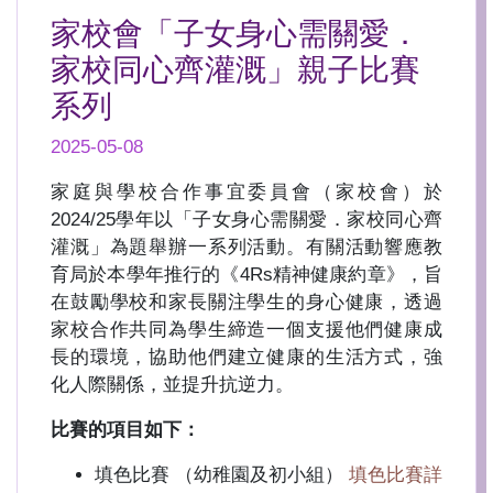
家校會「子女身心需關愛．
家校同心齊灌溉」親子比賽
系列
2025-05-08
家庭與學校合作事宜委員會（家校會）於
2024/25學年以「子女身心需關愛．家校同心齊
灌溉」為題舉辦一系列活動。有關活動響應教
育局於本學年推行的《4Rs精神健康約章》，旨
在鼓勵學校和家長關注學生的身心健康，透過
家校合作共同為學生締造一個支援他們健康成
長的環境，協助他們建立健康的生活方式，強
化人際關係，並提升抗逆力。
比賽的項目如下：
填色比賽 （幼稚園及初小組）
填色比賽詳