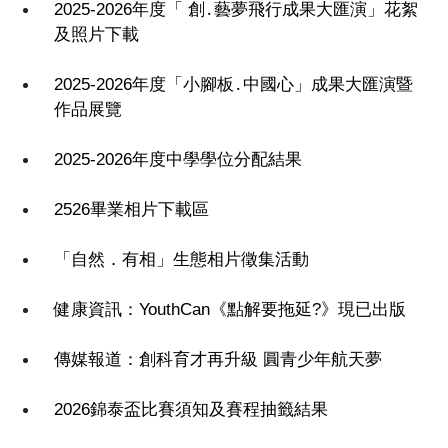
2025-2026年度「 創․藝夢飛行成果大匯演」花絮
及照片下載
2025-2026年度「小腳板․中國心」成果大匯演暨
作品展覽
2025-2026年度中學學位分配結果
2526畢業相片下載區
「自然．有相」生態相片徵集活動
健康資訊：YouthCan《點解要拖延?》現已出版
傳媒報道：創科育才再升級 圓青少年航天夢
2026錦泰盃比賽須知及賽程抽籤結果