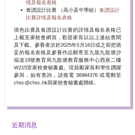
情及報名表格
食譜設計比賽 （高小及中學組）
食譜設計
比賽詳情及報名表格
填色比賽及食譜設計比賽的詳情及報名表格已
上載至家校會網頁，歡迎家長以以上連結查閱
及下載。參賽者須於2025年5月16日或之前把填
妥的報名表格及參賽作品郵寄至九龍九龍塘沙
福道19號教育局九龍塘教育服務中心西座二樓
W215室家校會秘書處。現鼓勵家長和學生踴躍
參與，如有查詢，請致電 36984376 或電郵至
chsc@chsc.hk與家校會秘書處聯絡。
近期消息