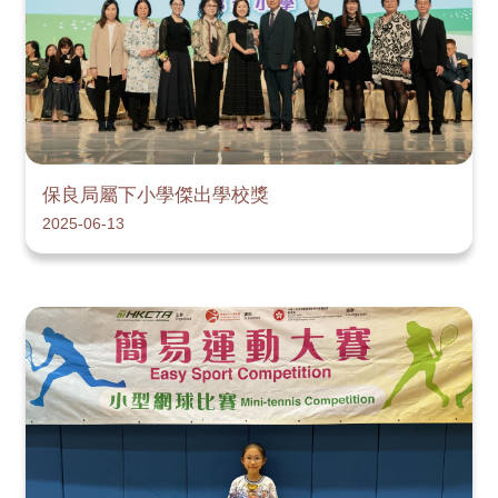
保良局屬下小學傑出學校獎
2025-06-13