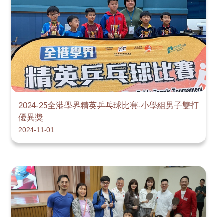
2024-25全港學界精英乒乓球比賽-小學組男子雙打
優異獎
2024-11-01