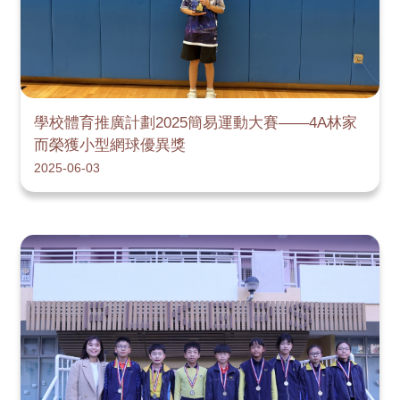
學校體育推廣計劃2025簡易運動大賽——4A林家
而榮獲小型網球優異獎
2025-06-03