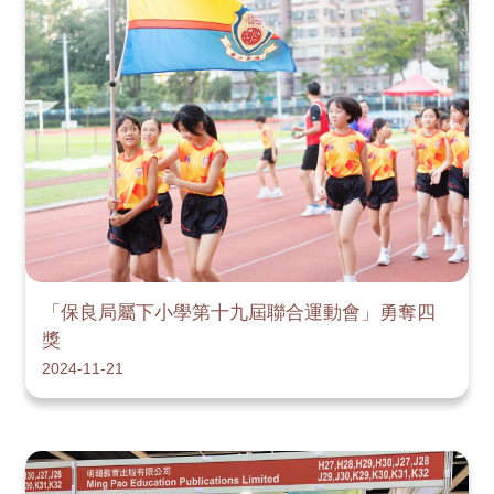
「保良局屬下小學第十九屆聯合運動會」勇奪四
獎
2024-11-21