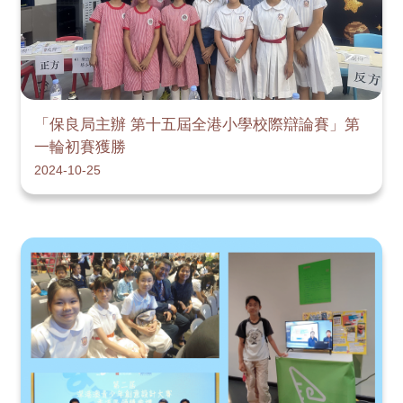
「保良局主辦 第十五屆全港小學校際辯論賽」第
一輪初賽獲勝
2024-10-25