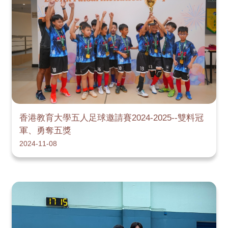
香港教育大學五人足球邀請賽2024-2025--雙料冠
軍、勇奪五獎
2024-11-08