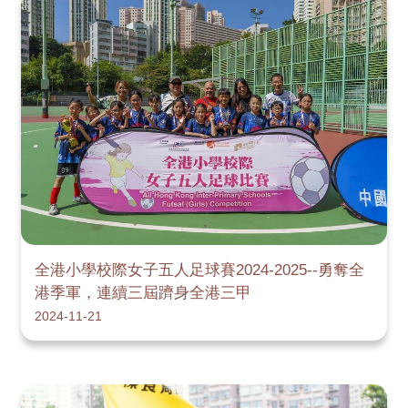
全港小學校際女子五人足球賽2024-2025--勇奪全
港季軍，連續三屆躋身全港三甲
2024-11-21