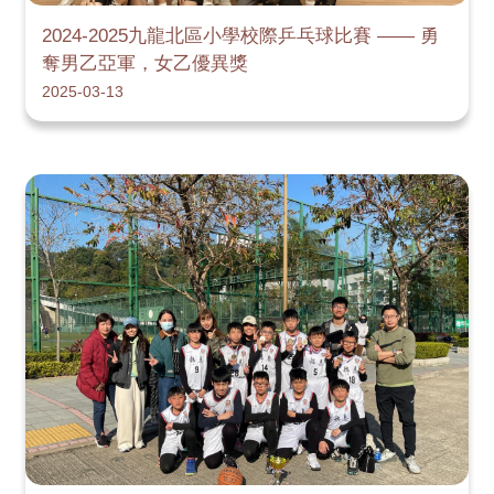
2024-2025九龍北區小學校際乒乓球比賽 —— 勇
奪男乙亞軍，女乙優異獎
2025-03-13