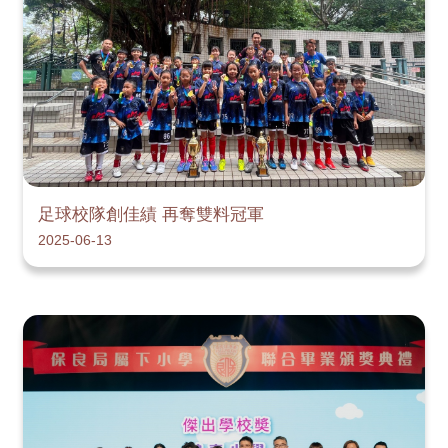
足球校隊創佳績 再奪雙料冠軍
2025-06-13