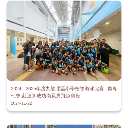
2024 - 2025年度九龍北區小學校際游泳比賽--勇奪
七獎,莊迪朗成功衛冕男飛魚寶座
2024-11-22