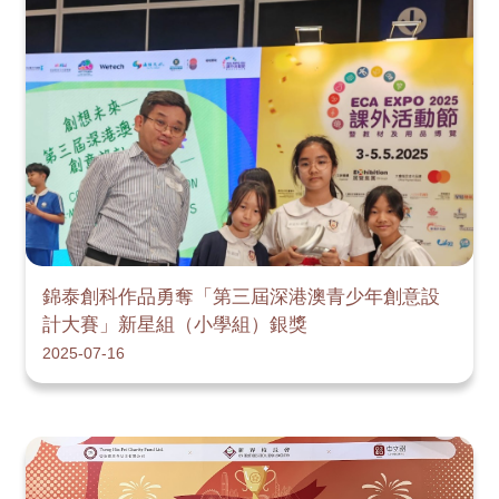
錦泰創科作品勇奪「第三屆深港澳青少年創意設
計大賽」新星組（小學組）銀獎
2025-07-16