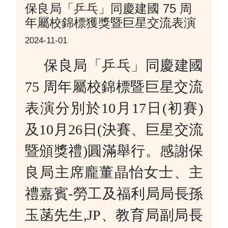
保良局「乒乓」同慶建國 75 周
年屬校錦標獲獎暨巨星交流表演
2024-11-01
保良局「乒乓」同慶建國
75 周年屬校錦標
暨巨星交流
表演分別於10月17日(初賽)
及10月26日(決賽、巨星交流
暨頒獎禮)圓滿舉行。感謝保
良局主席龐董晶怡女士、主
禮嘉賓-勞工及福利局局長孫
玉菡先生,JP、教育局副局長