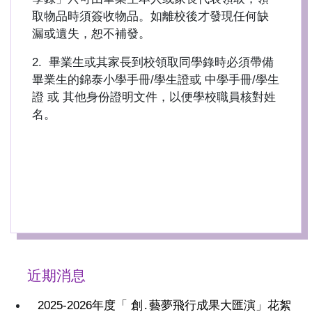
取物品時須簽收物品。如離校後才發現任何缺
漏或遺失，恕不補發。
2. 畢業生或其家長到校領取同學錄時必須帶備
畢業生的錦泰小學手冊/學生證或 中學手冊/學生
證 或 其他身份證明文件，以便學校職員核對姓
名。
近期消息
2025-2026年度「 創․藝夢飛行成果大匯演」花絮