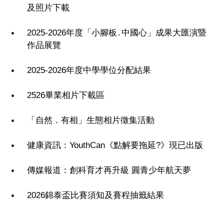
及照片下載
2025-2026年度「小腳板․中國心」成果大匯演暨
作品展覽
2025-2026年度中學學位分配結果
2526畢業相片下載區
「自然．有相」生態相片徵集活動
健康資訊：YouthCan《點解要拖延?》現已出版
傳媒報道：創科育才再升級 圓青少年航天夢
2026錦泰盃比賽須知及賽程抽籤結果