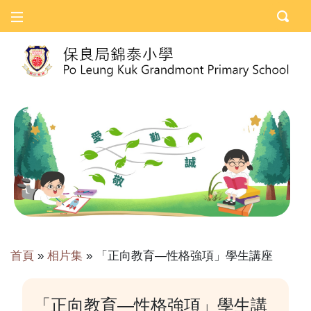
首頁
»
相片集
»
「正向教育—性格強項」學生講座
「正向教育—性格強項」學生講