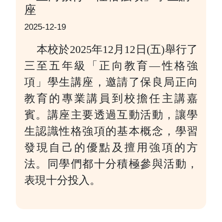
座
2025-12-19
本校於2025年12月12日(五)舉行了
三至五年級「正向教育—性格強
項」學生講座，邀請了保良局正向
教育的專業講員到校擔任主講嘉
賓。講座主要透過互動活動，讓學
生認識性格強項的基本概念，學習
發現自己的優點及擅用強項的方
法。同學們都十分積極參與活動，
表現十分投入。