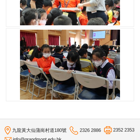
2352 2353
九龍黃大仙蒲崗村道180號
2326 2886
info@grandmont.edu.hk