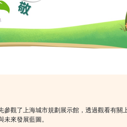
先參觀了上海城市規劃展示館，透過觀看有關
與未來發展藍圖。