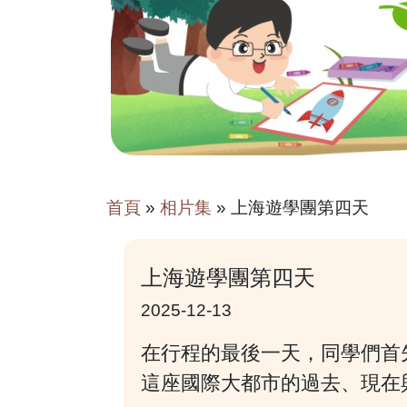
首頁
»
相片集
»
上海遊學團第四天
上海遊學團第四天
2025-12-13
在行程的最後一天，同學們首
這座國際大都市的過去、現在