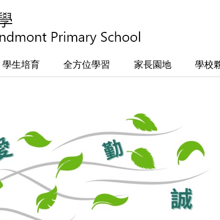
學生培育
全方位學習
家長園地
學校