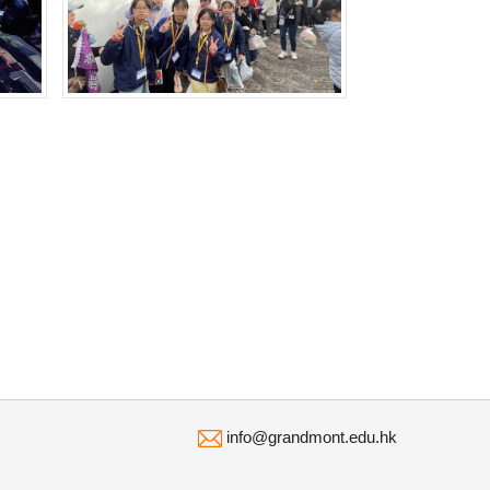
info@grandmont.edu.hk