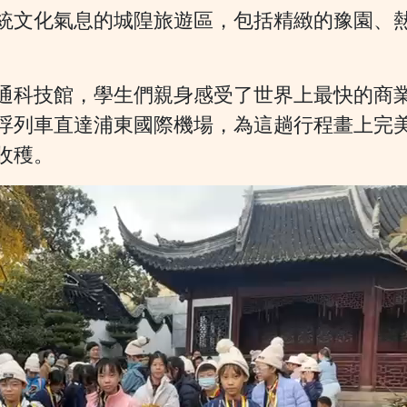
統文化氣息的城隍旅遊區，包括精緻的豫園、
通科技館，學生們親身感受了世界上最快的商
浮列車直達浦東國際機場，為這趟行程畫上完
收穫。