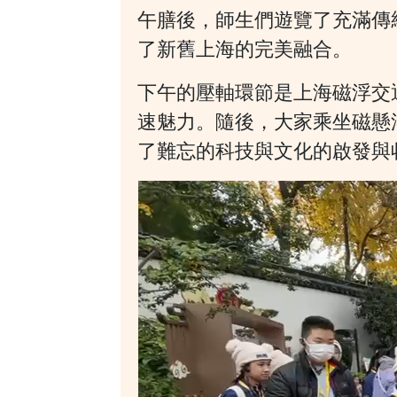
午膳後，師生們遊覽了充滿傳
了新舊上海的完美融合。
下午的壓軸環節是上海磁浮交
速魅力。隨後，大家乘坐磁懸
了難忘的科技與文化的啟發與