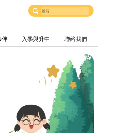
夥伴
入學與升中
聯絡我們