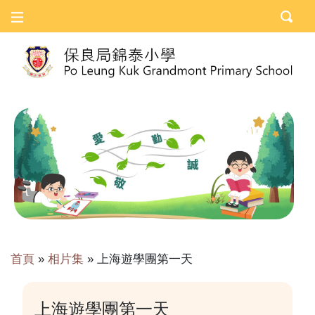
首頁
»
相片集
»
上海遊學團第一天
上海遊學團第一天