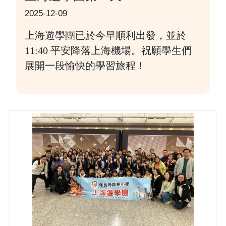
2025-12-09
上海遊學團已於今早順利出發，並於
11:40 平安降落上海機場。祝願學生們
展開一段愉快的學習旅程！