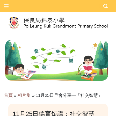
首頁
»
相片集
»
11月25日早會分享—「社交智慧」
11月25日德育短講：社交智慧