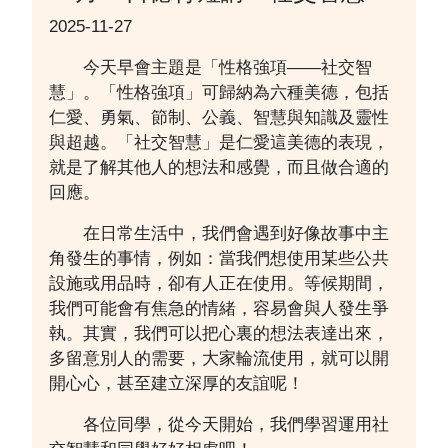
2025-11-27
今天早會主題是「性格強項——社交智
慧」。「性格強項」可歸納為六種美德，包括
仁愛、勇氣、節制、公義、智慧與知識及靈性
與超越。「社交智慧」是仁愛這美德的表現，
就是了解其他人的想法和感覺，而且做合適的
回應。
在日常生活中，我們會遇到好像故事中主
角發生的事情，例如：當我們想使用某些公共
設施或用品時，卻有人正在使用。等候期間，
我們可能會有焦急的情緒，容易會與人發生爭
執。其實，我們可以把心裏的想法表達出來，
多留意別人的需要，大家輪流使用，就可以開
開心心，甚至建立深厚的友誼呢！
各位同學，從今天開始，我們學習運用社