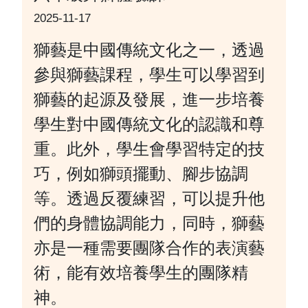
2025-11-17
獅藝是中國傳統文化之一，透過
參與獅藝課程，學生可以學習到
獅藝的起源及發展，進一步培養
學生對中國傳統文化的認識和尊
重。此外，學生會學習特定的技
巧，例如獅頭擺動、腳步協調
等。透過反覆練習，可以提升他
們的身體協調能力，同時，獅藝
亦是一種需要團隊合作的表演藝
術，能有效培養學生的團隊精
神。