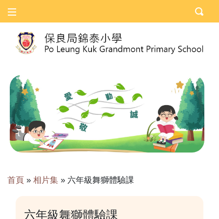
首頁
»
相片集
»
六年級舞獅體驗課
六年級舞獅體驗課