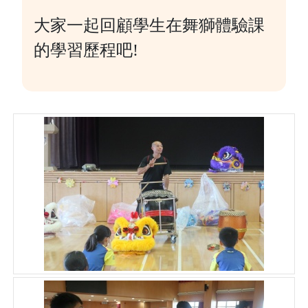
大家一起回顧學生在舞獅體驗課
的學習歷程吧!