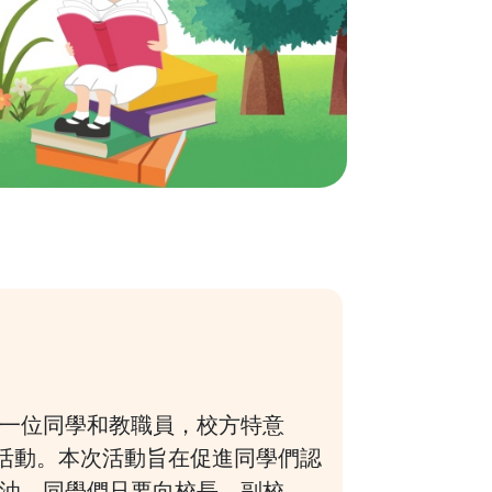
一位同學和教職員，校方特意
關」的活動。本次活動旨在促進同學們認
油。同學們只要向校長、副校