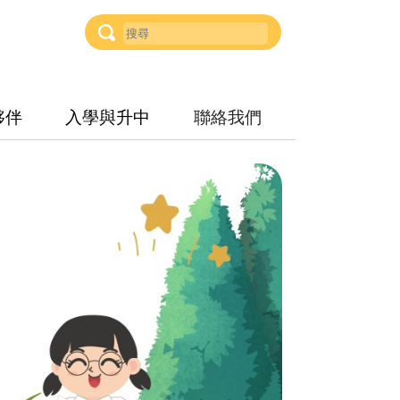
夥伴
入學與升中
聯絡我們