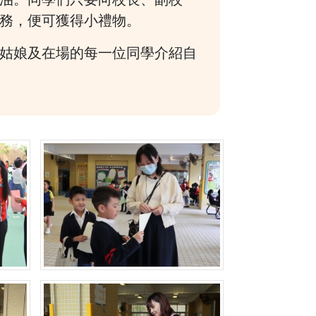
務，便可獲得小禮物。
姑娘及在場的每一位同學介紹自