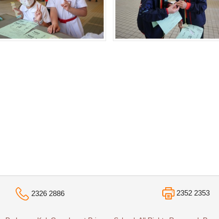
2352 2353
2326 2886