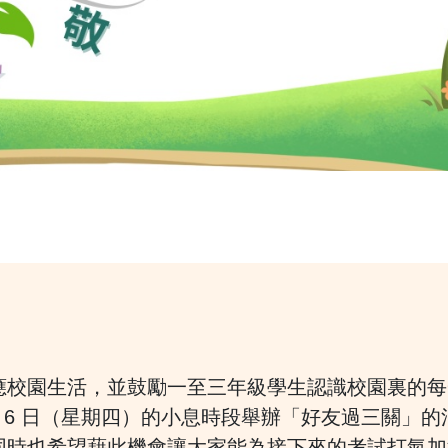
應校園生活，並鼓勵一至三年級學生認識校園裏的每
11 月 6 日（星期四）的小息時段舉辦「好友過三
同時也希望藉此機會讓大家能為接下來的考試打氣加