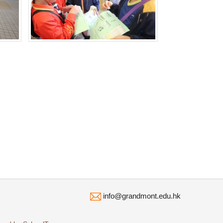
info@grandmont.edu.hk