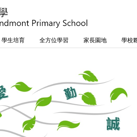
學生培育
全方位學習
家長園地
學校