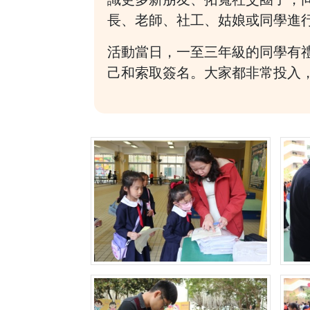
長、老師、社工、姑娘或同學進
活動當日，一至三年級的同學有
己和索取簽名。大家都非常投入