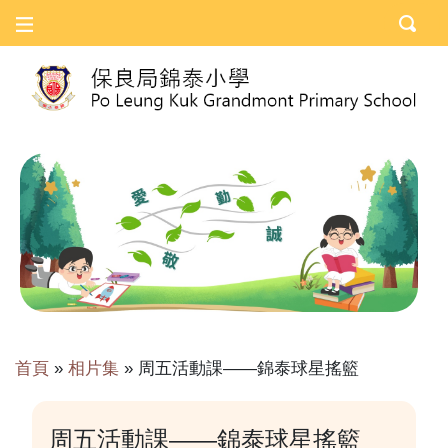
首頁
»
相片集
»
周五活動課——錦泰球星搖籃
周五活動課——錦泰球星搖籃