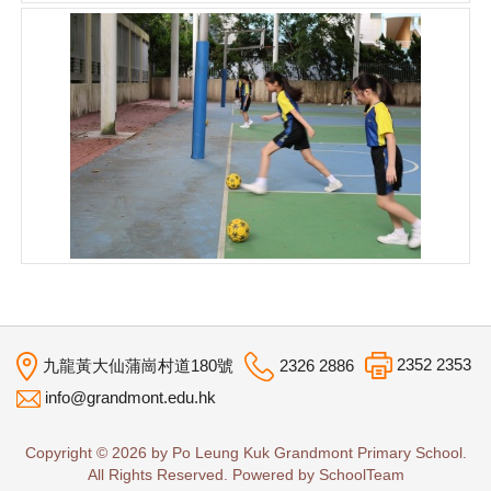
2352 2353
九龍黃大仙蒲崗村道180號
2326 2886
info@grandmont.edu.hk
Copyright © 2026 by Po Leung Kuk Grandmont Primary School.
All Rights Reserved. Powered by
SchoolTeam