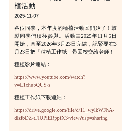
植活動
2025-11-07
各位同學，本年度的種植活動又開始了！鼓
勵同學們積極參與。活動由2025年11月6日
開始，直至2026年3月23日完結，記緊要在3
月23日把「種植工作紙」帶回校交給老師！
種植影片連結：
https://www.youtube.com/watch?
v=L1chubQUS-s
種植工作紙下載連結：
https://drive.google.com/file/d/11_wylkWFhA-
dlzibDZ-tFlUPiERppfX3/view?usp=sharing