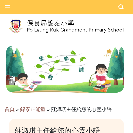
首頁
»
錦泰正能量
»
莊淑琪主任給您的心靈小語
莊淑琪主任給您的心靈小語