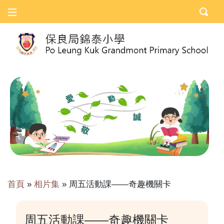
首頁
»
相片集
»
周五活動課——奇趣機關卡
周五活動課——奇趣機關卡