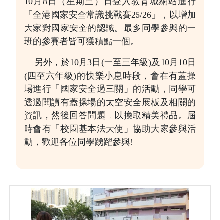
10月8日（星期三）日登入教育城網站進行
「全港國家安全常識挑戰賽25/26」，以增加
大家對國家安全的認識。最多同學參與的一
班的參賽者皆可獲積點一個。
另外，於10月3日(一至三年級)及10月10日
(四至六年級)的快樂小息時段，會在有蓋操
場進行「國家安全過三關」的活動，同學可
透過閱讀有蓋操場的太空安全展板及相關的
資訊，然後回答問題，以換取精美禮品。屆
時會有「校園基本法大使」協助大家參與活
動，歡迎各位同學踴躍參與!