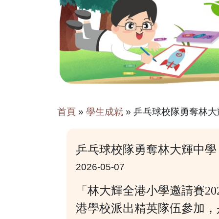
首頁
»
學生成就
»
乒乓球校隊勇奪林大
乒乓球校隊勇奪林大輝中學
2026-05-07
「林大輝全港小學邀請賽20
港學校派出精英隊伍參加，