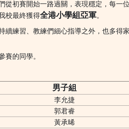
們從初賽開始一路過關，表現穩定，每一
全港小學組亞軍
我校最終獲得
。
持續練習、教練們細心指導之外，也多得
參賽的同學。
男子組
李允捷
郭君睿
黃承晞