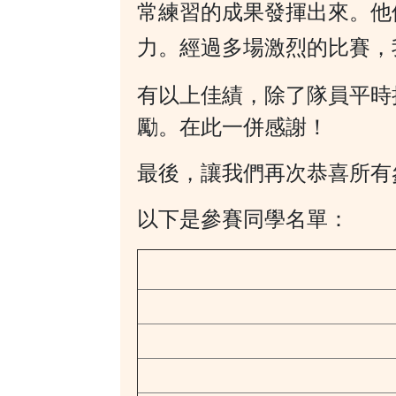
常練習的成果發揮出來。
他
力。經過多場激烈的比賽，
有以上佳績，除了隊員平時
勵。在此一併感謝！
最後，讓我們再次恭喜所有
以下是參賽同學名單：