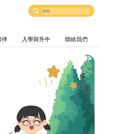
夥伴
入學與升中
聯絡我們