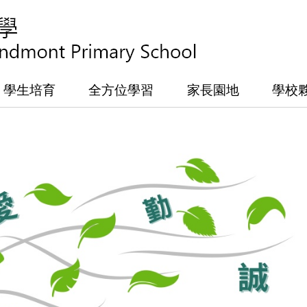
學生培育
全方位學習
家長園地
學校