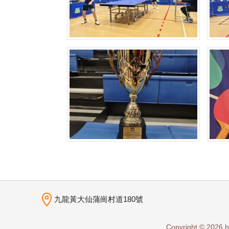
九龍黃大仙蒲崗村道180號
Copyright © 2026 b