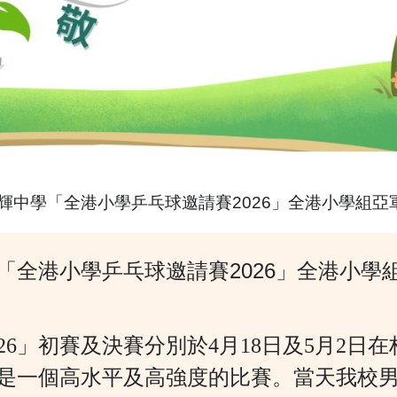
輝中學「全港小學乒乓球邀請賽2026」全港小學組亞
「全港小學乒乓球邀請賽2026」全港小學
26」初賽及決賽分別於4月18日及5月2日
是一個高水平及高強度的比賽。當天我校