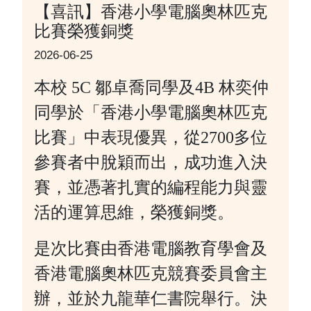
【喜訊】香港小學電腦奧林匹克
比賽榮獲銅獎
2026-06-25
本校 5C 鄒卓喬同學及4B 林奕仲
同學於「香港小學電腦奧林匹克
比賽」中表現優異，從2700多位
參賽者中脫穎而出，成功進入決
賽，並憑著扎實的編程能力與靈
活的運算思維，榮獲銅獎。
是次比賽由香港電腦教育學會及
香港電腦奧林匹克競賽委員會主
辦，並於九龍華仁書院舉行。決