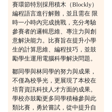
賽環節特別採用積木（Blockly）
編程語言進行解難，並且需在 限
時一小時內完成挑戰，充分考驗
參賽者的邏輯思維、專注力與創
意解決能力。比賽旨在提升小學
生的計算思維、編程技巧，並鼓
勵學生運用電腦科學解決問題。
鄒同學與林同學的努力與成果，
不僅為校爭光，更展現了本校在
培育資訊科技人才方面的成果。
學校亦鼓勵更多同學積極參與此
類比賽，勇於嘗試，從中提升自